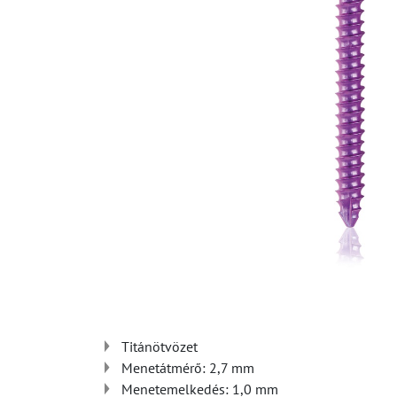
Titánötvözet
Menetátmérő: 2,7 mm
Menetemelkedés: 1,0 mm