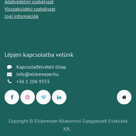
Adatvédelmi szabályzat
Visszaküldési szabályzat
Jogi információk
Lépjen kapcsolatba velünk
Kapcsolatfelvételi űrlap
info@eickemeyer.hu
+36 1 206 9555
Copyright © Eickemeyer Állatorvosi Gyógyászati Eszközök
Kft.