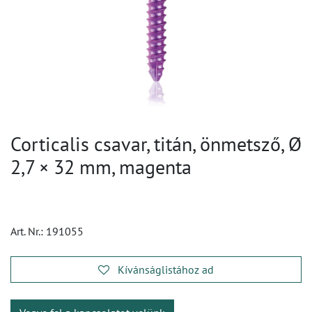
Corticalis csavar, titán, önmetsző, Ø
2,7 × 32 mm, magenta
Art. Nr.:
191055
Kívánságlistához ad