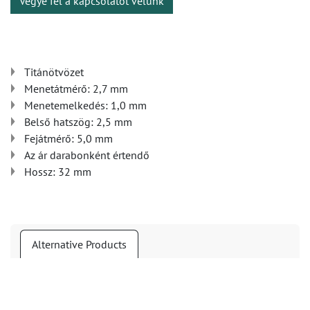
Vegye fel a kapcsolatot velünk
Titánötvözet
Menetátmérő: 2,7 mm
Menetemelkedés: 1,0 mm
Belső hatszög: 2,5 mm
Fejátmérő: 5,0 mm
Az ár darabonként értendő
Hossz: 32 mm
Alternative Products