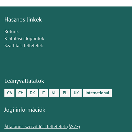
Hasznos linkek
Rólunk
Kiállítási időpontok
Szállítási feltételek
Leányvállalatok
CA
CH
DK
IT
NL
PL
UK
International
Jogi információk
Általános szerződési feltételek (ÁSZF)