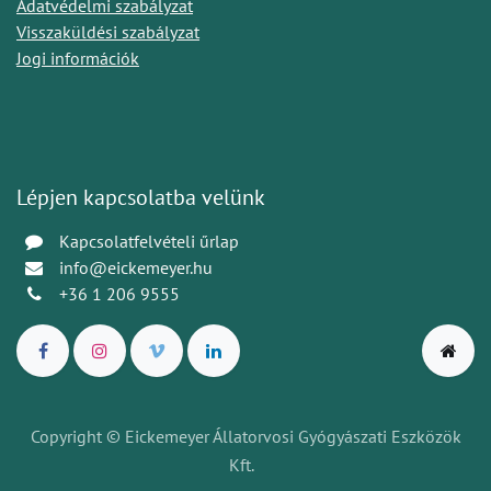
Adatvédelmi szabályzat
Visszaküldési szabályzat
Jogi információk
Lépjen kapcsolatba velünk
Kapcsolatfelvételi űrlap
info@eickemeyer.hu
+36 1 206 9555
Copyright © Eickemeyer Állatorvosi Gyógyászati Eszközök
Kft.