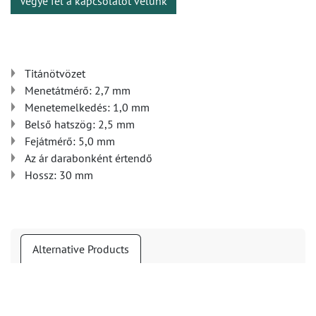
Vegye fel a kapcsolatot velünk
Titánötvözet
Menetátmérő: 2,7 mm
Menetemelkedés: 1,0 mm
Belső hatszög: 2,5 mm
Fejátmérő: 5,0 mm
Az ár darabonként értendő
Hossz: 30 mm
Alternative Products