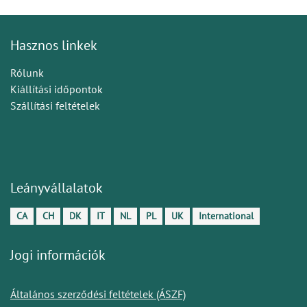
Hasznos linkek
Rólunk
Kiállítási időpontok
Szállítási feltételek
Leányvállalatok
CA
CH
DK
IT
NL
PL
UK
International
Jogi információk
Általános szerződési feltételek (ÁSZF)