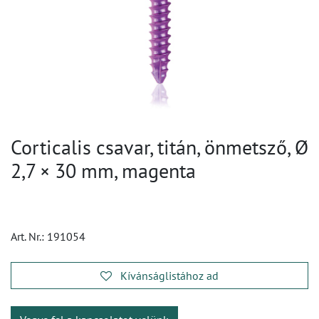
Corticalis csavar, titán, önmetsző, Ø
2,7 × 30 mm, magenta
Art. Nr.:
191054
Kívánságlistához ad