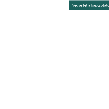
Vegye fel a kapcsolat