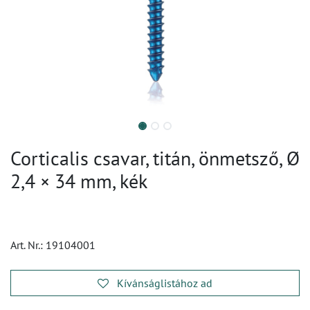
Corticalis csavar, titán, önmetsző, Ø
2,4 × 34 mm, kék
Art. Nr.:
19104001
Kívánságlistához ad