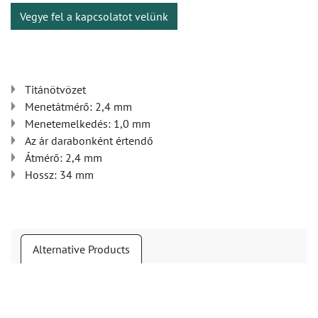
Vegye fel a kapcsolatot velünk
Titánötvözet
Menetátmérő: 2,4 mm
Menetemelkedés: 1,0 mm
Az ár darabonként értendő
Átmérő: 2,4 mm
Hossz: 34 mm
Alternative Products