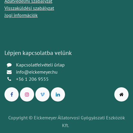
Adatvédelmi szabályzat
Visszaküldési szabályzat
Jogi információk
Lépjen kapcsolatba velünk
Kapcsolatfelvételi űrlap
info@eickemeyer.hu
+36 1 206 9555
Copyright © Eickemeyer Állatorvosi Gyógyászati Eszközök
Kft.