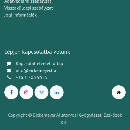
Adatvédelmi szabályzat
Visszaküldési szabályzat
Jogi információk
Lépjen kapcsolatba velünk
Kapcsolatfelvételi űrlap
info@eickemeyer.hu
+36 1 206 9555
Copyright © Eickemeyer Állatorvosi Gyógyászati Eszközök
Kft.