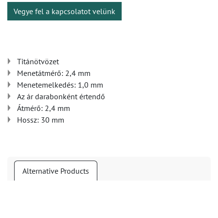
Vegye fel a kapcsolatot velünk
Titánötvözet
Menetátmérő: 2,4 mm
Menetemelkedés: 1,0 mm
Az ár darabonként értendő
Átmérő: 2,4 mm
Hossz: 30 mm
Alternative Products