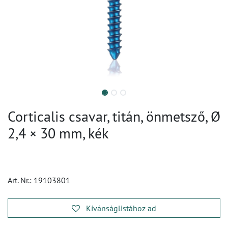
Corticalis csavar, titán, önmetsző, Ø
2,4 × 30 mm, kék
Art. Nr.:
19103801
Kívánságlistához ad