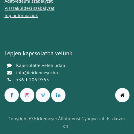
Adatvédelmi szabályzat
Visszaküldési szabályzat
Jogi információk
Lépjen kapcsolatba velünk
Kapcsolatfelvételi űrlap
info@eickemeyer.hu
+36 1 206 9555
Copyright © Eickemeyer Állatorvosi Gyógyászati Eszközök
Kft.