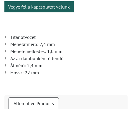
Vegye fel a kapcsolatot velünk
Titánötvözet
Menetátmérő: 2,4 mm
Menetemelkedés: 1,0 mm
Az ár darabonként értendő
Átmérő: 2,4 mm
Hossz: 22 mm
Alternative Products