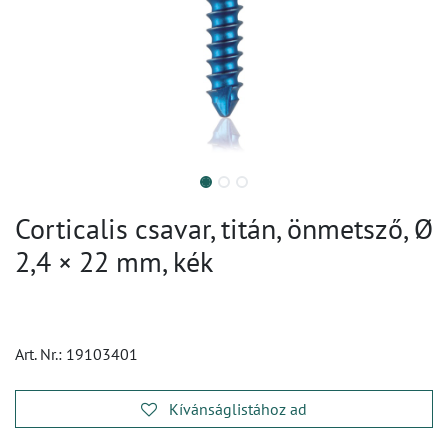
Corticalis csavar, titán, önmetsző, Ø
2,4 × 22 mm, kék
Art. Nr.:
19103401
Kívánságlistához ad