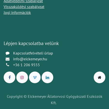
Adatvédelmi szabályzat
Visszaküldési szabályzat
Jogi információk
Lépjen kapcsolatba velünk
Kapcsolatfelvételi űrlap
info@eickemeyer.hu
+36 1 206 9555
Copyright © Eickemeyer Állatorvosi Gyógyászati Eszközök
Kft.