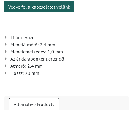
Vegye fel a kapcsolatot velünk
Titánötvözet
Menetátmérő: 2,4 mm
Menetemelkedés: 1,0 mm
Az ár darabonként értendő
Átmérő: 2,4 mm
Hossz: 20 mm
Alternative Products