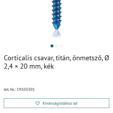
Corticalis csavar, titán, önmetsző, Ø
2,4 × 20 mm, kék
Art. Nr.:
19103301
Kívánságlistához ad