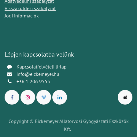
Adatvédelmi szabályzat
Visszaküldési szabályzat
Jogi információk
Lépjen kapcsolatba velünk
Kapcsolatfelvételi űrlap
info@eickemeyer.hu
+36 1 206 9555
Copyright © Eickemeyer Állatorvosi Gyógyászati Eszközök
Kft.