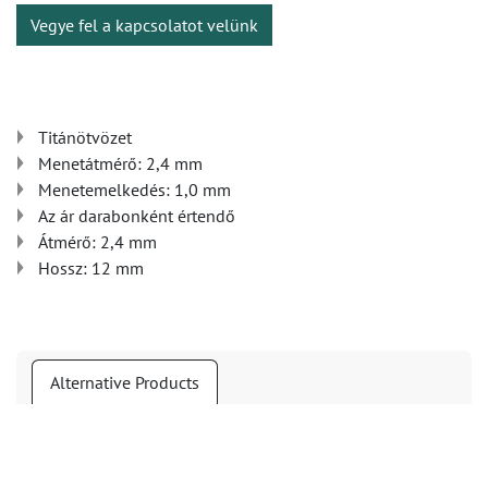
Vegye fel a kapcsolatot velünk
Titánötvözet
Menetátmérő: 2,4 mm
Menetemelkedés: 1,0 mm
Az ár darabonként értendő
Átmérő: 2,4 mm
Hossz: 12 mm
Alternative Products