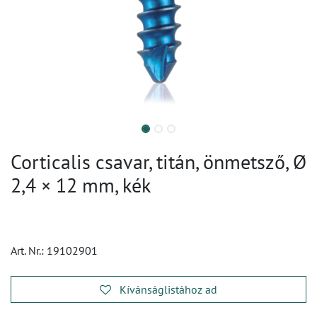
Corticalis csavar, titán, önmetsző, Ø
2,4 × 12 mm, kék
Art. Nr.:
19102901
Kívánságlistához ad