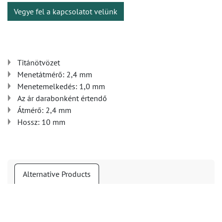
Vegye fel a kapcsolatot velünk
Titánötvözet
Menetátmérő: 2,4 mm
Menetemelkedés: 1,0 mm
Az ár darabonként értendő
Átmérő: 2,4 mm
Hossz: 10 mm
Alternative Products