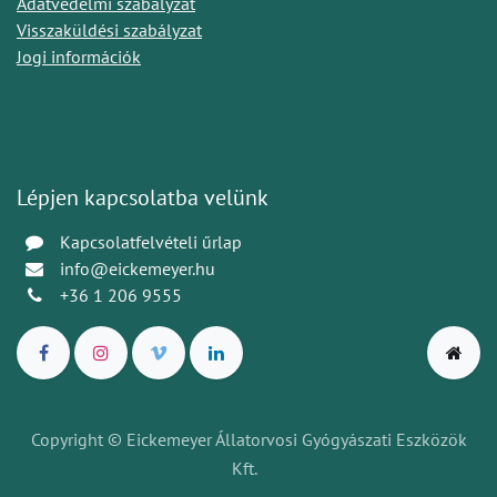
Adatvédelmi szabályzat
Visszaküldési szabályzat
Jogi információk
Lépjen kapcsolatba velünk
Kapcsolatfelvételi űrlap
info@eickemeyer.hu
+36 1 206 9555
Copyright © Eickemeyer Állatorvosi Gyógyászati Eszközök
Kft.