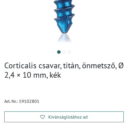
Corticalis csavar, titán, önmetsző, Ø
2,4 × 10 mm, kék
Art. Nr.:
19102801
Kívánságlistához ad