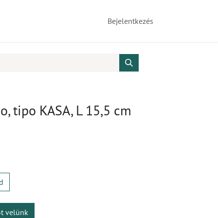
Bejelentkezés
, tipo KASA, L 15,5 cm
d
ot velünk