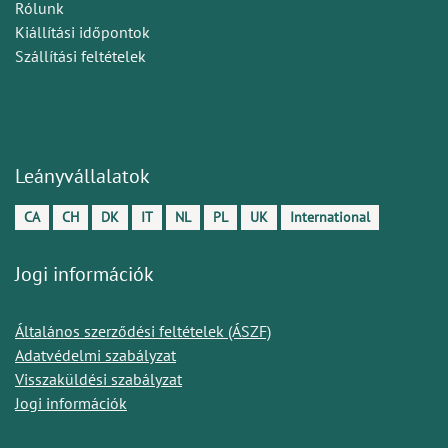
Rólunk
Kiállítási időpontok
Szállítási feltételek
Leányvállalatok
CA
CH
DK
IT
NL
PL
UK
International
Jogi információk
Általános szerződési feltételek (ÁSZF)
Adatvédelmi szabályzat
Visszaküldési szabályzat
Jogi információk