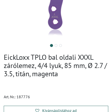
EickLoxx TPLO bal oldali XXXL
zárólemez, 4/4 lyuk, 85 mm, Ø 2.7 /
3.5, titán, magenta
Art. Nr.:
187776
Kívánságlistához ad