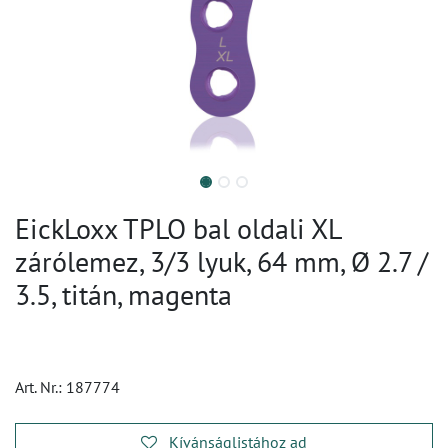
EickLoxx TPLO bal oldali XL
zárólemez, 3/3 lyuk, 64 mm, Ø 2.7 /
3.5, titán, magenta
Art. Nr.:
187774
Kívánságlistához ad