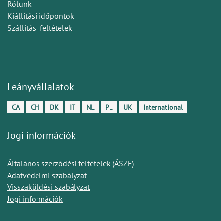
Rólunk
Kiállítási időpontok
Szállítási feltételek
Leányvállalatok
CA
CH
DK
IT
NL
PL
UK
International
Jogi információk
Általános szerződési feltételek (ÁSZF)
Adatvédelmi szabályzat
Visszaküldési szabályzat
Jogi információk