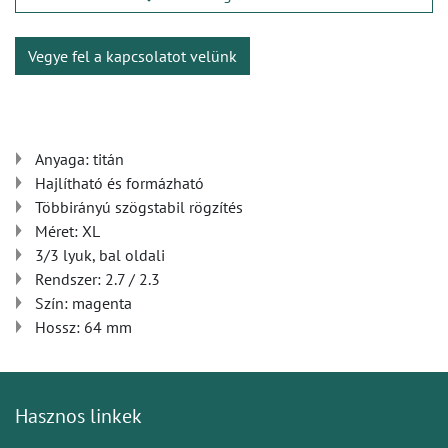
Vegye fel a kapcsolatot velünk
Anyaga: titán
Hajlítható és formázható
Többirányú szögstabil rögzítés
Méret: XL
3/3 lyuk, bal oldali
Rendszer: 2.7 / 2.3
Szín: magenta
Hossz: 64 mm
Hasznos linkek