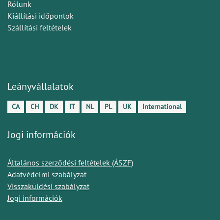
Rólunk
Kiállítási időpontok
Szállítási feltételek
Leányvállalatok
CA
CH
DK
IT
NL
PL
UK
International
Jogi információk
Általános szerződési feltételek (ÁSZF)
Adatvédelmi szabályzat
Visszaküldési szabályzat
Jogi információk