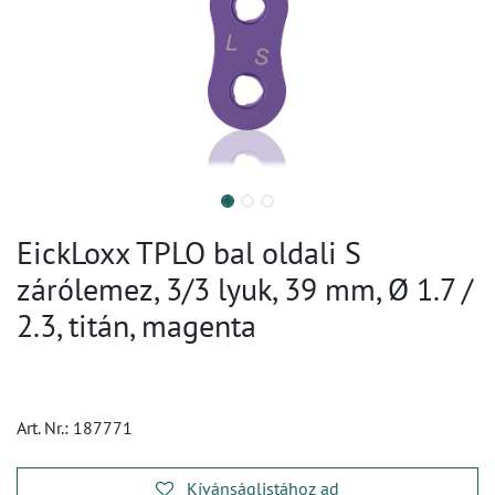
EickLoxx TPLO bal oldali S
zárólemez, 3/3 lyuk, 39 mm, Ø 1.7 /
2.3, titán, magenta
Art. Nr.:
187771
Kívánságlistához ad