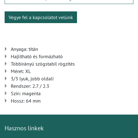
Vegye fel a kapcsolatot velünk
Anyaga: titán
Hajlítható és formázható
Többirányú szögstabil rögzítés
Méret: XL
3/3 lyuk, jobb oldali
Rendszer: 2.7 / 2.3
Szín: magenta
Hossz: 64 mm
Hasznos linkek