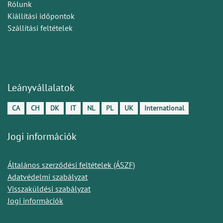
Rólunk
Kiállítási időpontok
Szállítási feltételek
Leányvállalatok
CA
CH
DK
IT
NL
PL
UK
International
Jogi információk
Általános szerződési feltételek (ÁSZF)
Adatvédelmi szabályzat
Visszaküldési szabályzat
Jogi információk