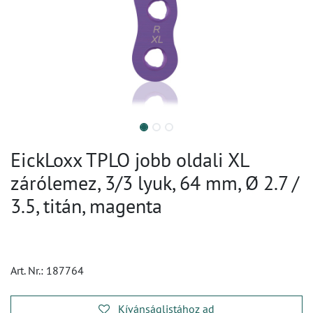
EickLoxx TPLO jobb oldali XL
zárólemez, 3/3 lyuk, 64 mm, Ø 2.7 /
3.5, titán, magenta
Art. Nr.:
187764
Kívánságlistához ad