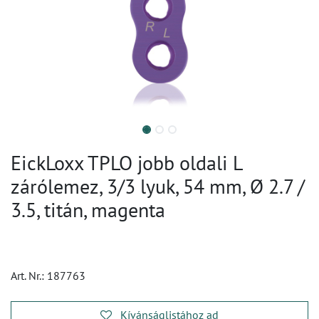
EickLoxx TPLO jobb oldali L
zárólemez, 3/3 lyuk, 54 mm, Ø 2.7 /
3.5, titán, magenta
Art. Nr.:
187763
Kívánságlistához ad