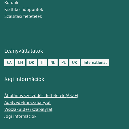
Rólunk
Kiállítási időpontok
Szállítási feltételek
Leányvállalatok
CA
CH
DK
IT
NL
PL
UK
International
Jogi információk
Általános szerződési feltételek (ÁSZF)
Adatvédelmi szabályzat
Visszaküldési szabályzat
Jogi információk