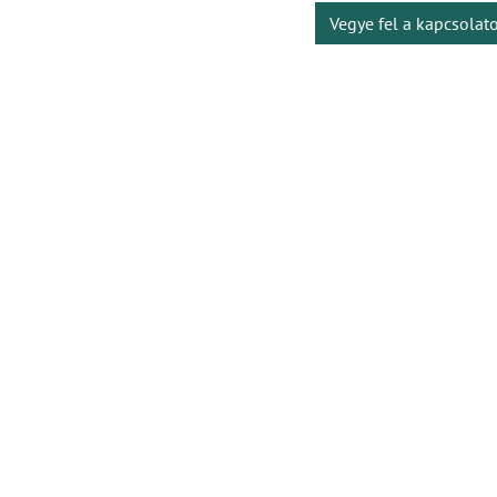
Vegye fel a kapcsolat