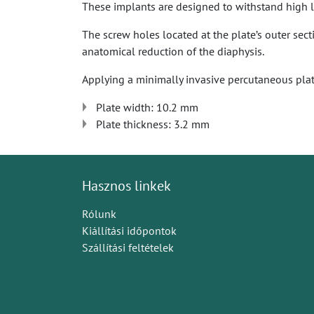
These implants are designed to withstand high le
The screw holes located at the plate’s outer sec
anatomical reduction of the diaphysis.
Applying a minimally invasive percutaneous plate
Plate width: 10.2 mm
Plate thickness: 3.2 mm
Hasznos linkek
Rólunk
Kiállítási időpontok
Szállítási feltételek