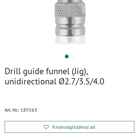
Drill guide funnel (Jig),
unidirectional Ø2.7/3.5/4.0
Art. Nr.:
185563
Kívánságlistához ad