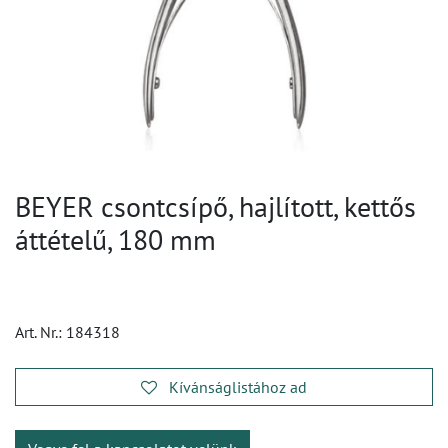
BEYER csontcsípő, hajlított, kettős
áttételű, 180 mm
Art. Nr.:
184318
Kívánságlistához ad