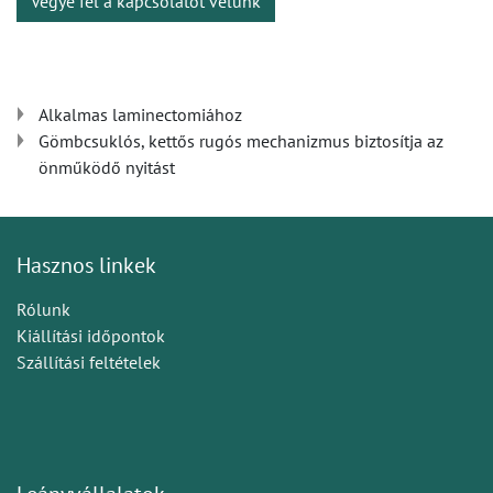
Vegye fel a kapcsolatot velünk
Alkalmas laminectomiához
Gömbcsuklós, kettős rugós mechanizmus biztosítja az
önműködő nyitást
Hasznos linkek
Rólunk
Kiállítási időpontok
Szállítási feltételek