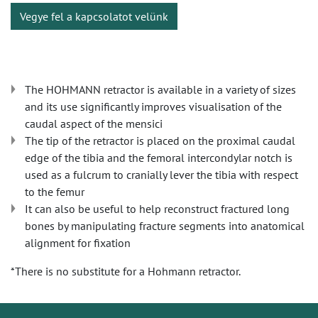
Vegye fel a kapcsolatot velünk
The HOHMANN retractor is available in a variety of sizes
and its use significantly improves visualisation of the
caudal aspect of the mensici
The tip of the retractor is placed on the proximal caudal
edge of the tibia and the femoral intercondylar notch is
used as a fulcrum to cranially lever the tibia with respect
to the femur
It can also be useful to help reconstruct fractured long
bones by manipulating fracture segments into anatomical
alignment for fixation
*There is no substitute for a Hohmann retractor.