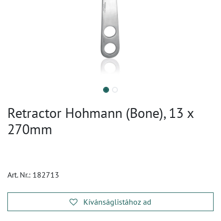
Retractor Hohmann (Bone), 13 x
270mm
Art. Nr.:
182713
Kívánságlistához ad