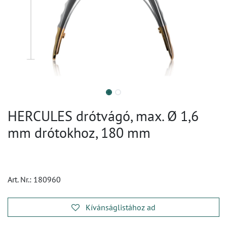
HERCULES drótvágó, max. Ø 1,6
mm drótokhoz, 180 mm
Art. Nr.:
180960
Kívánságlistához ad