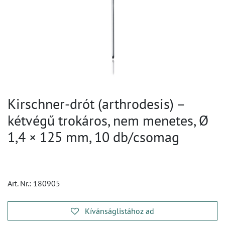
Kirschner-drót (arthrodesis) –
kétvégű trokáros, nem menetes, Ø
1,4 × 125 mm, 10 db/csomag
Art. Nr.:
180905
Kívánságlistához ad