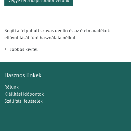
Vegye fel a kapcsolatot velünk
Segíti a felpuhult szuvas dentin és az ételmaradékok
eltávolítását fúró használata nélkül.
Jobbos kivitel
Hasznos linkek
Rólunk
Kiállítási időpontok
Szállítási feltételek