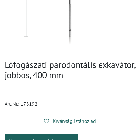
Lófogászati parodontális exkavátor,
jobbos, 400 mm
Art. Nr.:
178192
Kívánságlistához ad