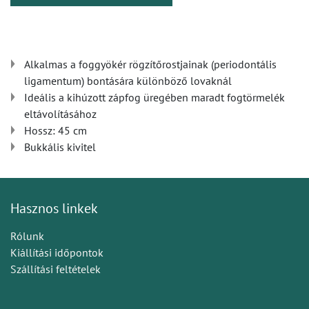
Alkalmas a foggyökér rögzítőrostjainak (periodontális
ligamentum) bontására különböző lovaknál
Ideális a kihúzott zápfog üregében maradt fogtörmelék
eltávolításához
Hossz: 45 cm
Bukkális kivitel
Hasznos linkek
Rólunk
Kiállítási időpontok
Szállítási feltételek