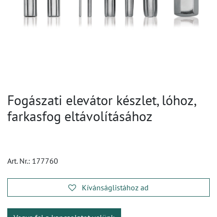
Fogászati elevátor készlet, lóhoz,
farkasfog eltávolításához
Art. Nr.:
177760
Kívánságlistához ad