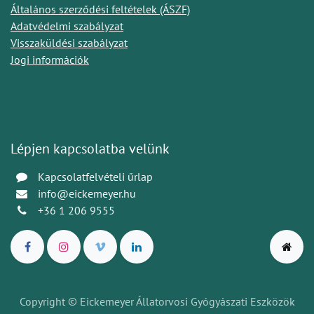
Általános szerződési feltételek (ÁSZF)
Adatvédelmi szabályzat
Visszaküldési szabályzat
Jogi információk
Lépjen kapcsolatba velünk
Kapcsolatfelvételi űrlap
info@eickemeyer.hu
+36 1 206 9555
Copyright © Eickemeyer Állatorvosi Gyógyászati Eszközök