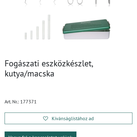
Fogászati eszközkészlet,
kutya/macska
Art. Nr.:
177371
Kívánságlistához ad