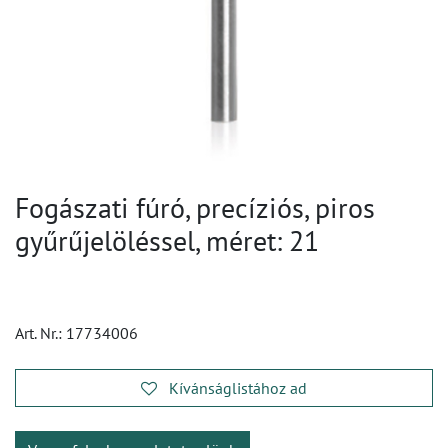
Fogászati fúró, precíziós, piros
gyűrűjelöléssel, méret: 21
Art. Nr.:
17734006
Kívánságlistához ad