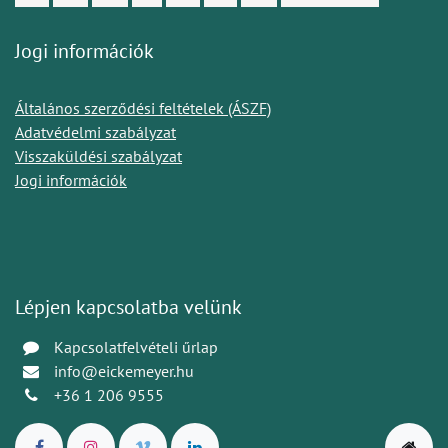
Jogi információk
Általános szerződési feltételek (ÁSZF)
Adatvédelmi szabályzat
Visszaküldési szabályzat
Jogi információk
Lépjen kapcsolatba velünk
Kapcsolatfelvételi űrlap
info@eickemeyer.hu
+36 1 206 9555