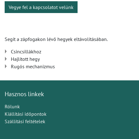
Vegye fel a kapcsolatot velünk
Segít a zápfogakon lévő hegyek eltávolításában.
Csincsillákhoz
Hajlított hegy
Rugós mechanizmus
Hasznos linkek
Rólunk
Kiállítási időpontok
Szállítási feltételek