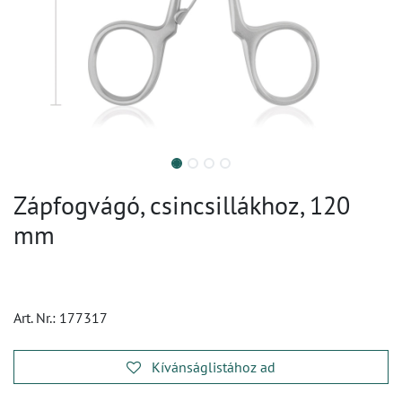
Zápfogvágó, csincsillákhoz, 120
mm
Art. Nr.:
177317
Kívánságlistához ad