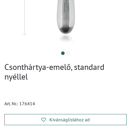
Csonthártya-emelő, standard
nyéllel
Art. Nr.:
176414
Kívánságlistához ad