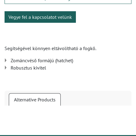
Vegye fel a kapcsolatot velünk
Segítségével könnyen eltávolítható a fogkő.
Zománcvéső formájú (hatchet)
Robusztus kivitel
Alternative Products