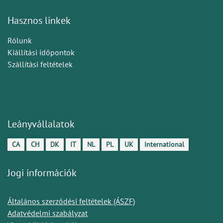
Hasznos linkek
Rólunk
Kiállítási időpontok
Szállítási feltételek
Leányvállalatok
CA
CH
DK
IT
NL
PL
UK
International
Jogi információk
Általános szerződési feltételek (ÁSZF)
Adatvédelmi szabályzat