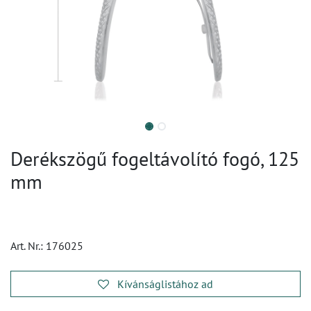
Derékszögű fogeltávolító fogó, 125
mm
Art. Nr.:
176025
Kívánságlistához ad