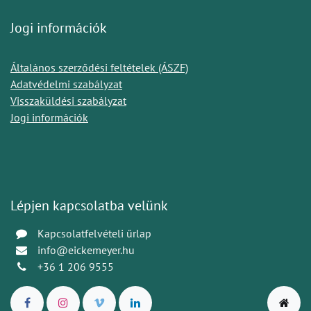
Jogi információk
Általános szerződési feltételek (ÁSZF)
Adatvédelmi szabályzat
Visszaküldési szabályzat
Jogi információk
Lépjen kapcsolatba velünk
Kapcsolatfelvételi űrlap
info@eickemeyer.hu
+36 1 206 9555