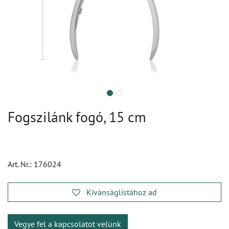
Fogszilánk fogó, 15 cm
Art. Nr.:
176024
Kívánságlistához ad
Vegye fel a kapcsolatot velünk