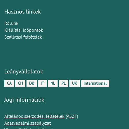
Hasznos linkek
Rólunk
Kiállítási időpontok
Szállítási feltételek
Leányvállalatok
CA
CH
DK
IT
NL
PL
UK
International
Jogi információk
Általános szerződési feltételek (ÁSZF)
Adatvédelmi szabályzat