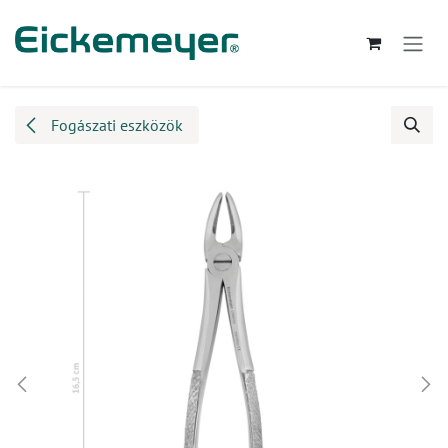
Kihagyás és továbblépés a tartalomhoz
Fogászati eszközök