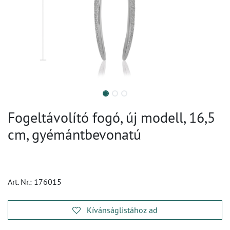
Fogeltávolító fogó, új modell, 16,5
cm, gyémántbevonatú
Art. Nr.:
176015
Kívánságlistához ad