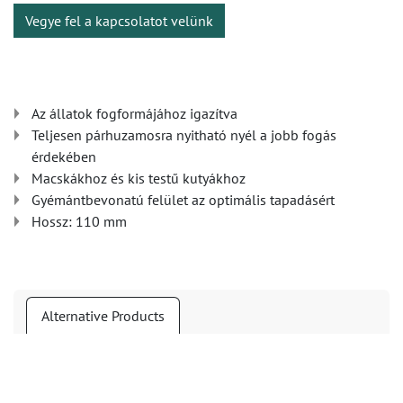
Vegye fel a kapcsolatot velünk
Az állatok fogformájához igazítva
Teljesen párhuzamosra nyitható nyél a jobb fogás
érdekében
Macskákhoz és kis testű kutyákhoz
Gyémántbevonatú felület az optimális tapadásért
Hossz: 110 mm
Alternative Products