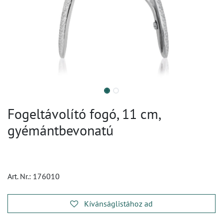
Fogeltávolító fogó, 11 cm,
gyémántbevonatú
Art. Nr.:
176010
Kívánságlistához ad