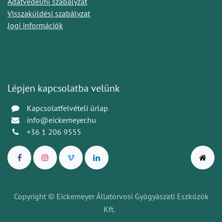
Adatvédelmi szabályzat
Visszaküldési szabályzat
Jogi információk
Lépjen kapcsolatba velünk
Kapcsolatfelvételi űrlap
info@eickemeyer.hu
+36 1 206 9555
Copyright © Eickemeyer Állatorvosi Gyógyászati Eszközök
Kft.