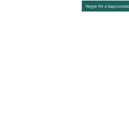
Vegye fel a kapcsolat