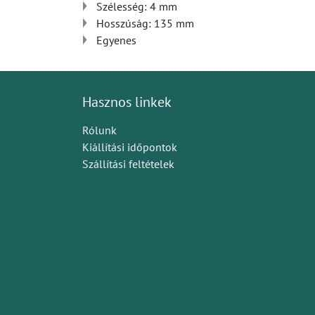
Szélesség: 4 mm
Hosszúság: 135 mm
Egyenes
Hasznos linkek
Rólunk
Kiállítási időpontok
Szállítási feltételek