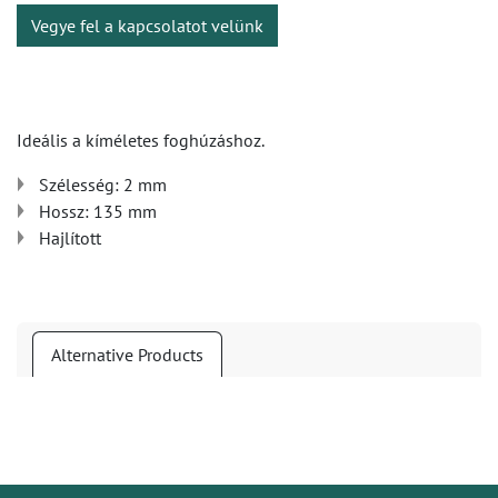
Vegye fel a kapcsolatot velünk
Ideális a kíméletes foghúzáshoz.
Szélesség: 2 mm
Hossz: 135 mm
Hajlított
Alternative Products