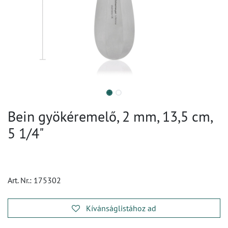
Bein gyökéremelő, 2 mm, 13,5 cm,
5 1/4"
Art. Nr.:
175302
Kívánságlistához ad