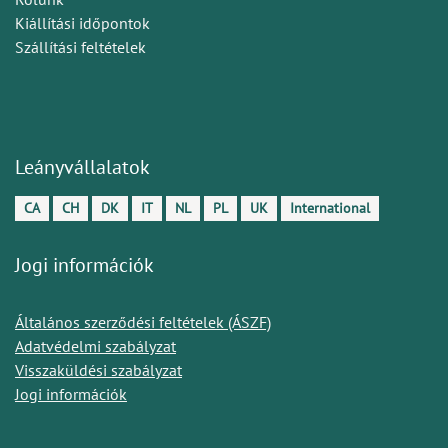
Kiállítási időpontok
Szállítási feltételek
Leányvállalatok
CA
CH
DK
IT
NL
PL
UK
International
Jogi információk
Általános szerződési feltételek (ÁSZF)
Adatvédelmi szabályzat
Visszaküldési szabályzat
Jogi információk