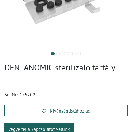
DENTANOMIC sterilizáló tartály
Art. Nr.:
175202
Kívánságlistához ad
Vegye fel a kapcsolatot velünk