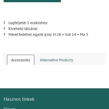
Legfeljebb 5 eszközhöz
Kivehető tálcával
Méret fedéllel együtt (cm): H 28 × Szé 14 × Ma 5
Accessories
Alternative Products
Hasznos linkek
Rólunk