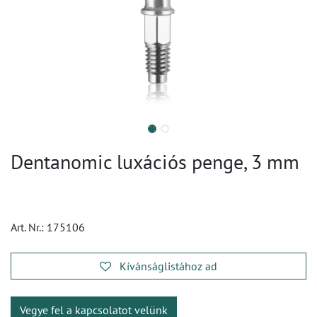
Dentanomic luxációs penge, 3 mm
Art. Nr.:
175106
Kívánságlistához ad
Vegye fel a kapcsolatot velünk