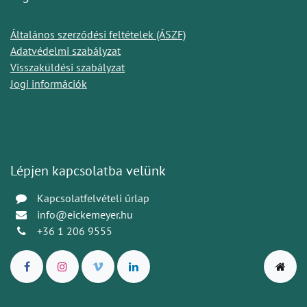
Általános szerződési feltételek (ÁSZF)
Adatvédelmi szabályzat
Visszaküldési szabályzat
Jogi információk
Lépjen kapcsolatba velünk
Kapcsolatfelvételi űrlap
info@eickemeyer.hu
+36 1 206 9555