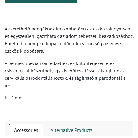
A cserélhető pengéknek köszönhetően az eszközök gyorsan
és egyszerűen igazíthatók az adott sebészeti beavatkozáshoz.
Emellett a penge elkopása után nincs szükség az egész
eszköz kidobására.
A pengék speciálisan edzettek, és különlegesen éles
csiszolással készülnek, így kis erőfeszítéssel átvághatók a
cervikális parodontális rostok, és tágítható a parodontális
rés.
3 mm
Accessories
Alternative Products