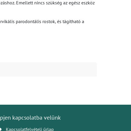
záshoz. Emellett nincs szükség az egész eszköz
vikális parodontális rostok, és tágítható a
pjen kapcsolatba velünk
Kapcsolatfelvételi űrlap