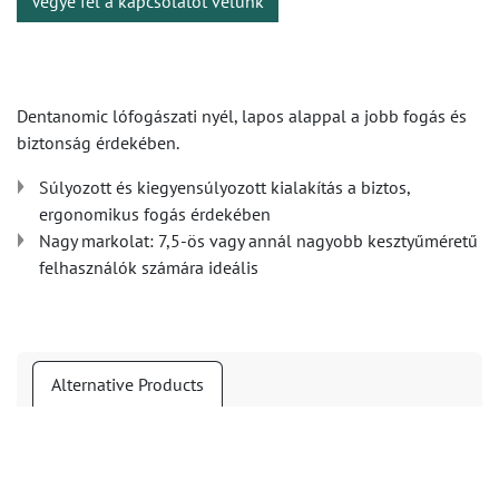
Vegye fel a kapcsolatot velünk
Dentanomic lófogászati nyél, lapos alappal a jobb fogás és
biztonság érdekében.
Súlyozott és kiegyensúlyozott kialakítás a biztos,
ergonomikus fogás érdekében
Nagy markolat: 7,5-ös vagy annál nagyobb kesztyűméretű
felhasználók számára ideális
Alternative Products