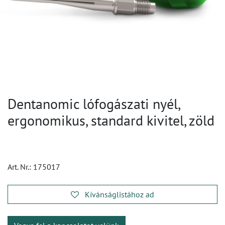
Dentanomic lófogászati nyél,
ergonomikus, standard kivitel, zöld
Art. Nr.:
175017
Kívánságlistához ad