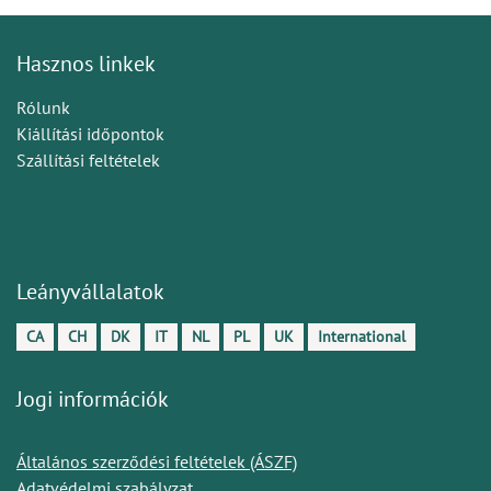
Hasznos linkek
Rólunk
Kiállítási időpontok
Szállítási feltételek
Leányvállalatok
CA
CH
DK
IT
NL
PL
UK
International
Jogi információk
Általános szerződési feltételek (ÁSZF)
Adatvédelmi szabályzat