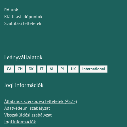
Rólunk
Kiállítási időpontok
Szállítási feltételek
Leányvállalatok
CA
CH
DK
IT
NL
PL
UK
International
Jogi információk
Általános szerződési feltételek (ÁSZF)
Adatvédelmi szabályzat
Visszaküldési szabályzat
Jogi információk