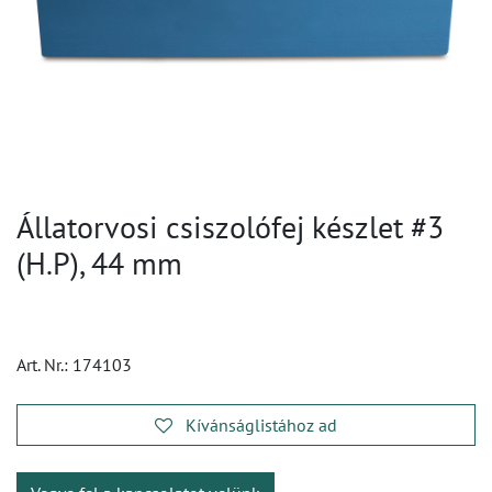
Állatorvosi csiszolófej készlet #3
(H.P), 44 mm
Art. Nr.:
174103
Kívánságlistához ad