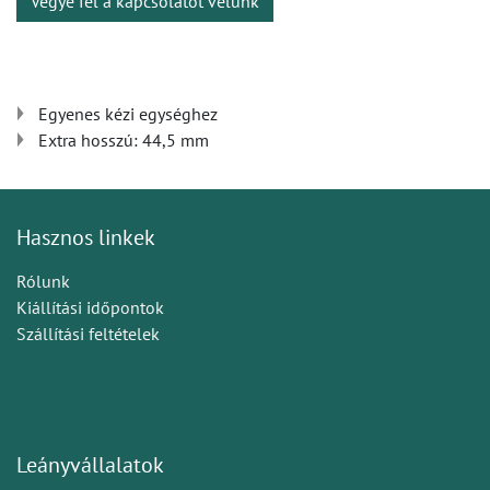
Vegye fel a kapcsolatot velünk
Egyenes kézi egységhez
Extra hosszú: 44,5 mm
Hasznos linkek
Rólunk
Kiállítási időpontok
Szállítási feltételek
Leányvállalatok