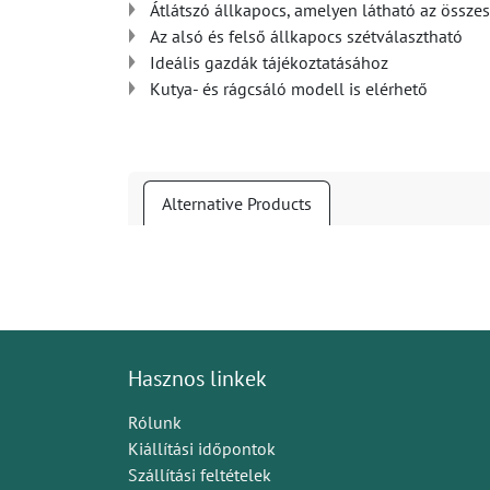
Átlátszó állkapocs, amelyen látható az össze
Az alsó és felső állkapocs szétválasztható
Ideális gazdák tájékoztatásához
Kutya- és rágcsáló modell is elérhető
Alternative Products
Hasznos linkek
Rólunk
Kiállítási időpontok
Szállítási feltételek