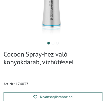
Cocoon Spray-hez való
könyökdarab, vízhűtéssel
Art. Nr.:
174037
Kívánságlistához ad