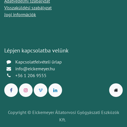
Adatvédelmi szabályzat
Visszaküldési szabályzat
Jogi információk
Lépjen kapcsolatba velünk
Kapcsolatfelvételi űrlap
info@eickemeyer.hu
+36 1 206 9555
Copyright © Eickemeyer Állatorvosi Gyógyászati Eszközök
Kft.