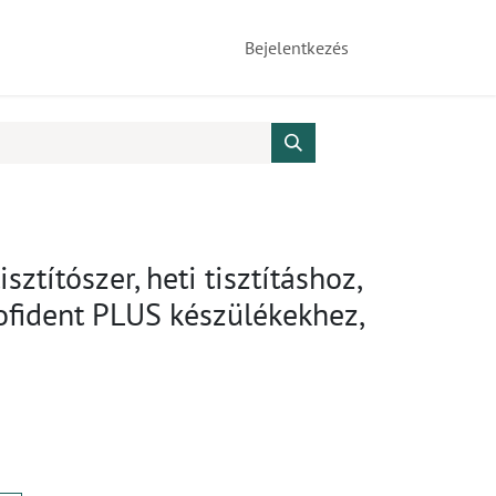
Bejelentkezés
sztítószer, heti tisztításhoz,
rofident PLUS készülékekhez,