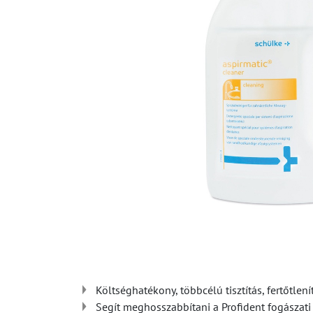
Költséghatékony, többcélú tisztítás, fertőtlen
Segít meghosszabbítani a Profident fogászati