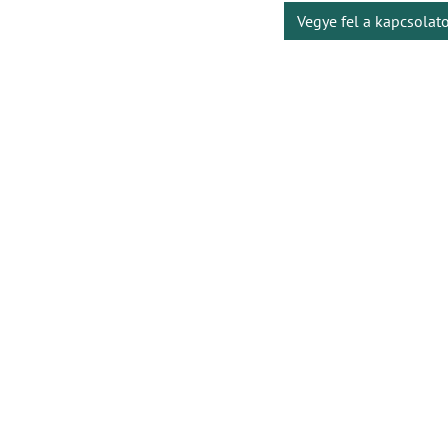
Vegye fel a kapcsolat