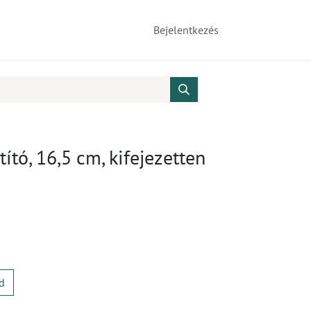
Bejelentkezés
ztító, 16,5 cm, kifejezetten
d