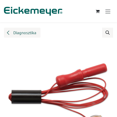
Kihagyás és továbblépés a tartalomhoz
Diagnosztika