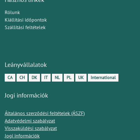
Rólunk
Kiállítási időpontok
Szállítási feltételek
Leányvállalatok
CA
CH
DK
IT
NL
PL
UK
International
Jogi információk
Általános szerződési feltételek (ÁSZF)
Adatvédelmi szabályzat
Visszaküldési szabályzat
Jogi információk