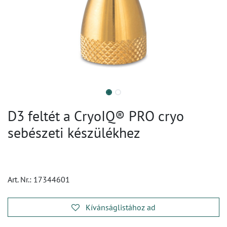
D3 feltét a CryoIQ® PRO cryo
sebészeti készülékhez
Art. Nr.:
17344601
Kívánságlistához ad