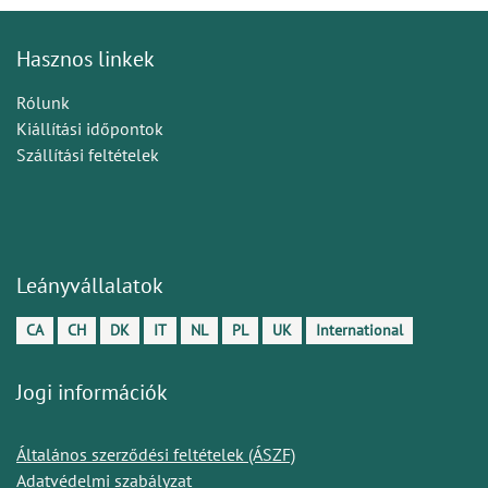
Hasznos linkek
Rólunk
Kiállítási időpontok
Szállítási feltételek
Leányvállalatok
CA
CH
DK
IT
NL
PL
UK
International
Jogi információk
Általános szerződési feltételek (ÁSZF)
Adatvédelmi szabályzat