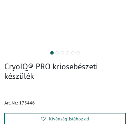
CryoIQ® PRO kriosebészeti
készülék
Art. Nr.:
173446
Kívánságlistához ad