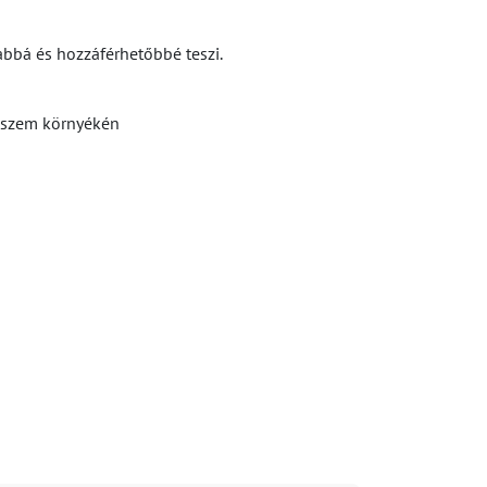
bbá és hozzáférhetőbbé teszi.
a szem környékén