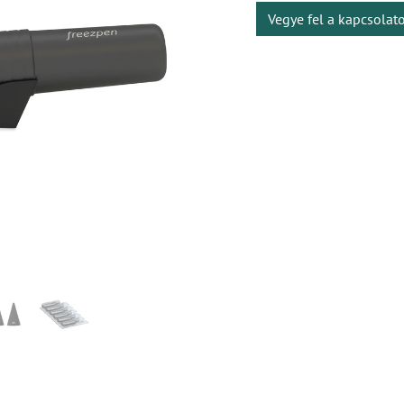
Vegye fel a kapcsolat