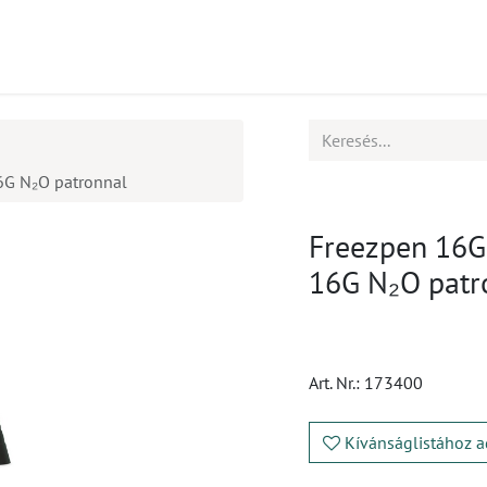
mékek
CPD
Ügyfélszolgálat
Állások
16G N₂O patronnal
Freezpen 16G 
16G N₂O patr
Art. Nr.:
173400
Kívánságlistához a